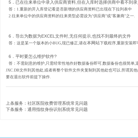
5．已在往来单位中录入供应商资料,但在入库时选择供商中看不到
答：1.重新的开入库登记看是否新增的供应商资料已出现在下拉列表中
2.往来单位中的供应商资料的往来类型必需设为"供应商"或"客兼商"之一.
6．导出为数据为EXCEL文件时,无任何提示,也找不到最终的文件
本网站
答：这是某一个版本的小BUG,现已修正,请在
下载程序,重新安装即
6．平时要怎么维护软件?
答：不需刻意的维护,只需经常性地作好数据备份即可,数据备份也很简单,
JXC.DB文件到其他处,或者将整个软件文件夹复制到其他处也可以.所谓其他
要在退出软件前提下操作.
上条服务：
社区医院收费管理系统常见问题
下条服务：
通用指纹身份识别系统常见问题