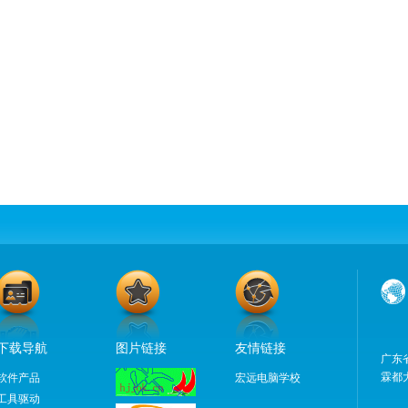
下载导航
图片链接
友情链接
广东
霖都
软件产品
宏远电脑学校
工具驱动