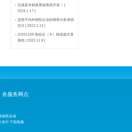
完成某市财政票据系统开发！
[
2024.1.17 ]
适用于内外销型企业的销售分析系统
交付
[ 2023.1.13 ]
20201109 身份证（卡）阅读器共享
系统
[ 2020.11.9 ]
各服务网点
省揭西县城
大道中.千园电脑