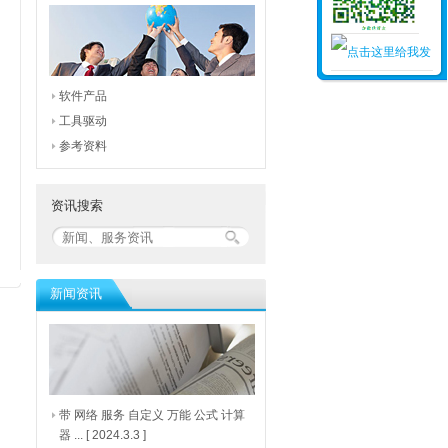
软件产品
工具驱动
参考资料
资讯搜索
新闻资讯
带 网络 服务 自定义 万能 公式 计算
器 ...
[ 2024.3.3 ]